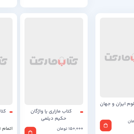
250,000
تومان
80,000
وم ایران و جهان
کتاب مازاری یا واژگان
کتا
حکیم دیلمی
مان