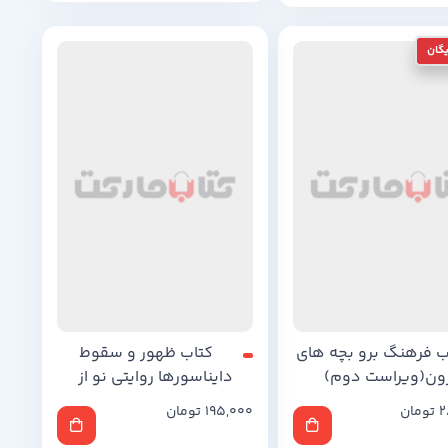
ب فرهنگ برو بچه های
کتاب ظهور و سقوط
ون(ویراست دوم)
دایناسورها روایتی‌ نو‌ از‌
دنیایی‌ گمشده