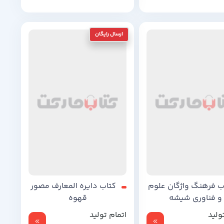
2
تومان
195,000
تومان
ب فرهنگ واژگان علوم
کتاب دایره المعارف مصور
و فناوری شیشه
قهوه