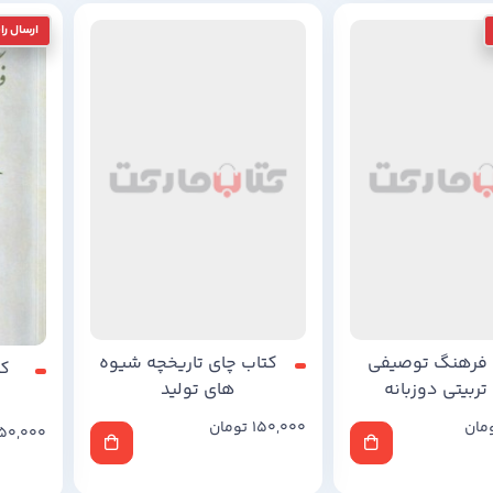
کتاب چای تاریخچه شیوه
های تولید
 فرهنگ توصیفی
کت
تربیتی دوزبانه
150,000
تومان
مان
50,000