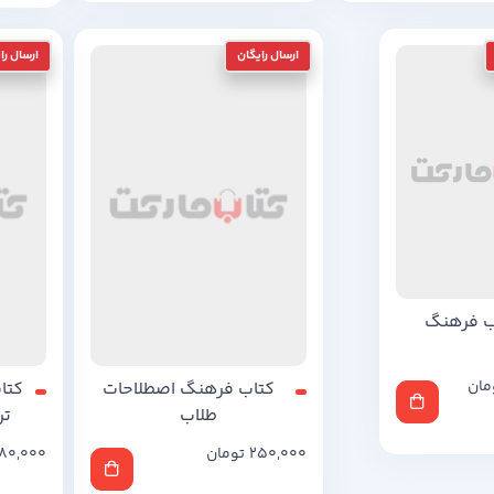
ب فرهنگ
مان
کتاب فرهنگ اصطلاحات
کتا
طلاب
تر