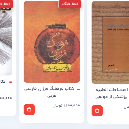
کتا
کتاب فرهنگ فرزان فارسی
اصطلاحات الطبیه
عربی
‌ پزشکی از مولفی
00,000
ناشناس
1,200,000
تومان
ان