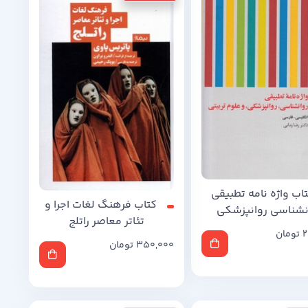
اب واژه نامه تطبیقی
کتاب فرهنگ لغات اجرا و
نشناسی روانپزشکی
تئاتر معاصر راتلج
2
تومان
350,000
تومان