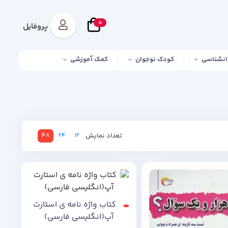
0
پروفایل
انشناسی
کودک نوجوان
کمک آموزشی
تعداد نمایش
48
24
12
کتاب واژه نامه ی استارت
آپ(انگلیسی فارسی)