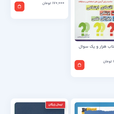
170,000
تومان
اب هزار و یک سوال
تومان