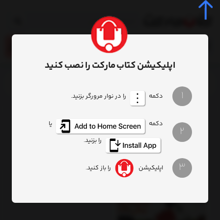
0
اپلیکیشن کتاب مارکت را نصب کنید
خانه
فهرست برندها
1
دکمه
را در نوار مرورگر بزنید.
محصولات برند کتاب‌های ستاره
دکمه
یا
2
فیلتر
ترتیب
تعداد نمایش
را بزنید.
3
اپلیکیشن
را باز کنید.