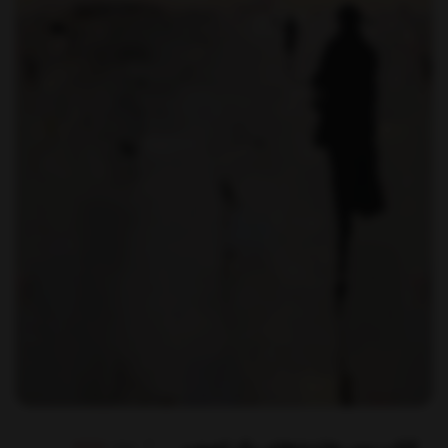
برند:
نشانه