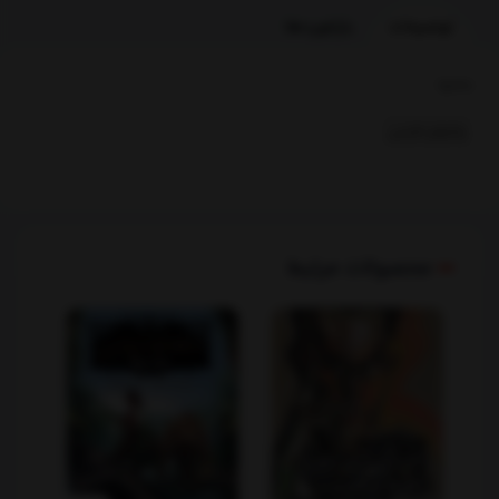
توضیحات
بازخوردها
بخشها :
رمانهای فارسی
محصولات مرتبط