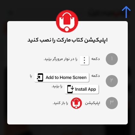
0
اپلیکیشن کتاب مارکت را نصب کنید
خانه
محصول
کتاب داستان زندگی بره کوچولو
1
دکمه
را در نوار مرورگر بزنید.
دکمه
یا
2
را بزنید.
3
اپلیکیشن
را باز کنید.