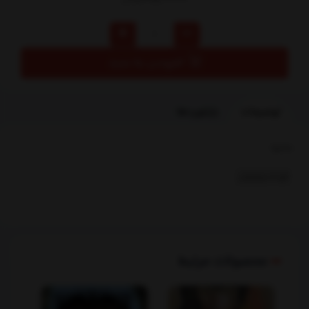
افزودن به سبد
توضیحات
بازخوردها
بخشها :
کودک ونوجوان
محصولات مرتبط