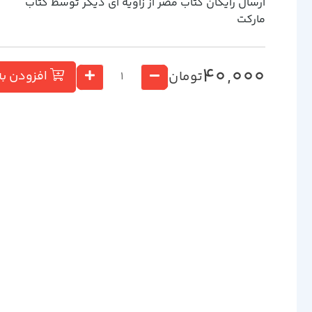
ارسال رایگان کتاب مصر از زاويه اي ديگر توسط کتاب
مارکت
40,000
تومان
افزودن به