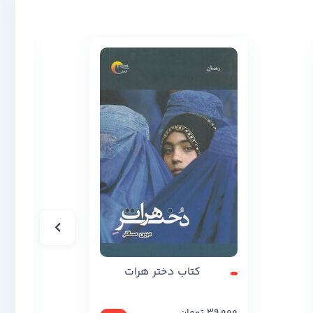
کتاب دختر هرات
کت