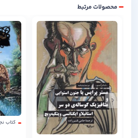
محصولات مرتبط
کتاب نجات ار