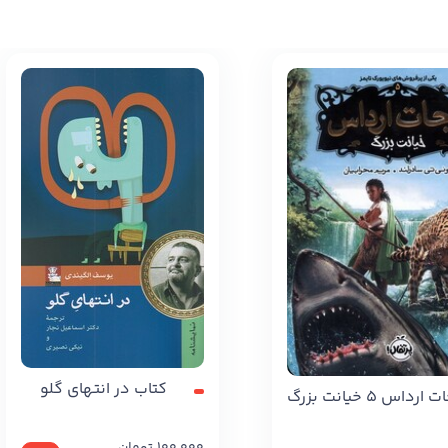
کتاب در انتهای گلو
داس 5 خیانت بزرگ