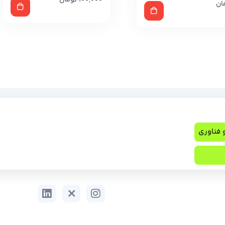
100,000
تومان
ان