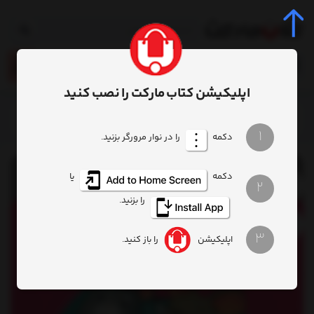
0
اپلیکیشن کتاب مارکت را نصب کنید
خانه
محصول
کتاب ریاضی با موشی 5 اولین‌ روز مدرسه
1
دکمه
را در نوار مرورگر بزنید.
دکمه
یا
2
را بزنید.
3
اپلیکیشن
را باز کنید.