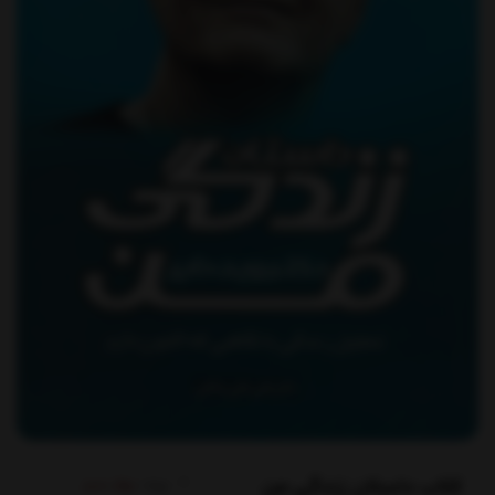
کتاب داستان زندگی من
برند:
بهار سبز