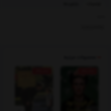
توضیحات
بازخوردها
بخشها :
روانشناسی وتربیت
محصولات مرتبط