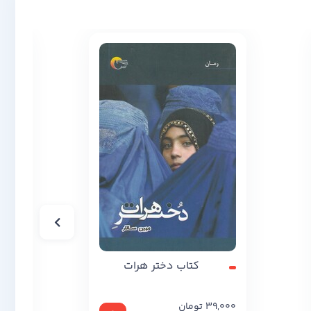
کتاب دختر هرات
کت
39,000
تومان