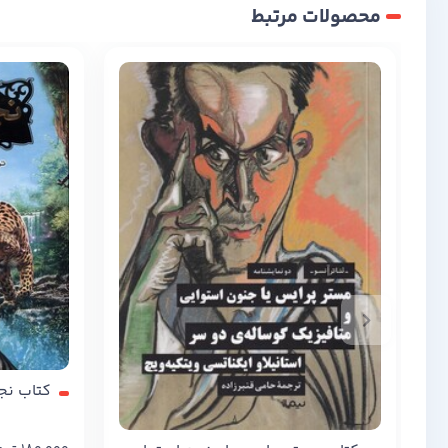
محصولات مرتبط
کتاب نجات ار