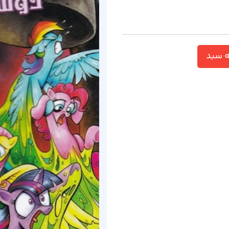
ه سبد