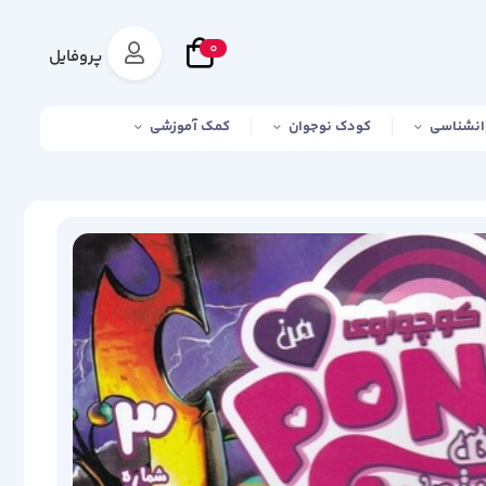
0
پروفایل
انشناسی
کودک نوجوان
کمک آموزشی