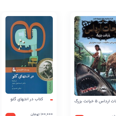
کتاب در انتهای گلو
داس 5 خیانت بزرگ
100,000
تومان