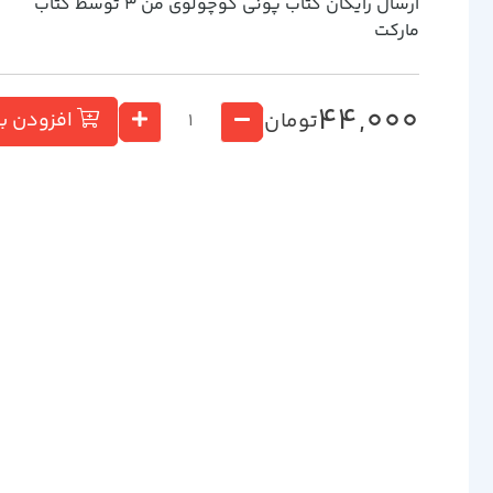
ارسال رایگان کتاب پوني كوچولوي من 3 توسط کتاب
مارکت
44,000
تومان
افزودن ب