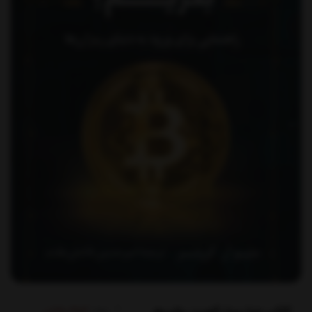
برند:
کوله پشتی