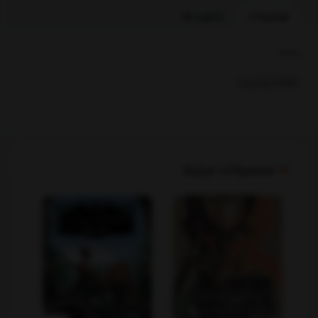
توضیحات
بازخوردها
بخشها :
اقتصاد ومدیریت
محصولات مرتبط