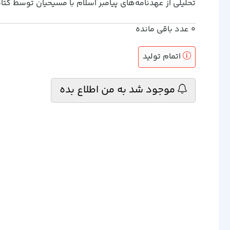
تحليلي از عهدنامه‌هاي پيامبر اسلام با مسيحيان توسط کتا
0
عدد باقی مانده
اتمام تولید
موجود شد به من اطلاع بده