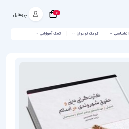
0
پروفایل
انشناسی
کودک نوجوان
کمک آموزشی