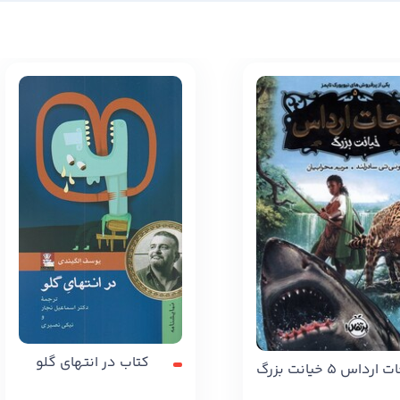
کتاب در انتهای گلو
داس 5 خیانت بزرگ