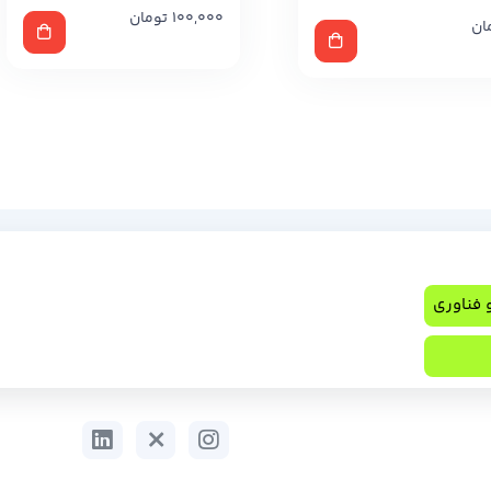
100,000
تومان
ان