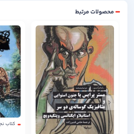
محصولات مرتبط
کتاب نجات ار