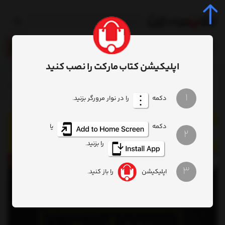
0
اپلیکیشن کتاب مارکت را نصب کنید
خانه
اقتصاد مدیریت
اقتصاد ومدیریت
کتاب به زبان آدمیزاد تبلیغ
1
دکمه
را در نوار مرورگر بزنید.
دکمه
یا
2
را بزنید.
3
اپلیکیشن
را باز کنید.