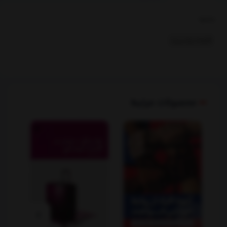
بخشها :
اقتصاد ومدیریت
محصولات مرتبط