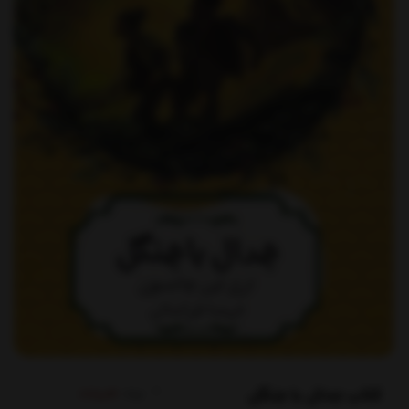
کتاب جدال با جنگل
برند:
هیرمند