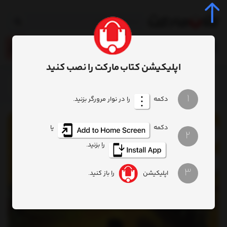
0
اپلیکیشن کتاب مارکت را نصب کنید
خانه
محصول
کتاب جدال با جنگل
1
دکمه
را در نوار مرورگر بزنید.
دکمه
یا
2
را بزنید.
3
اپلیکیشن
را باز کنید.