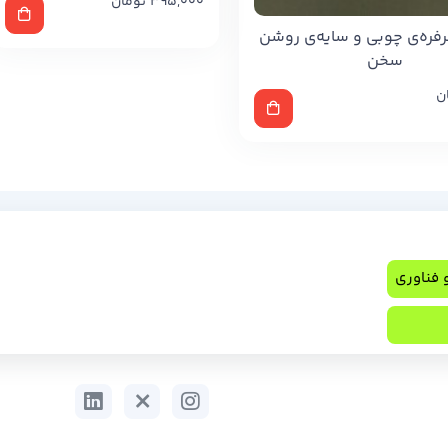
395,000
تومان
رفره‌ی چوبی و سایه‌ی روشن
سخن
ن