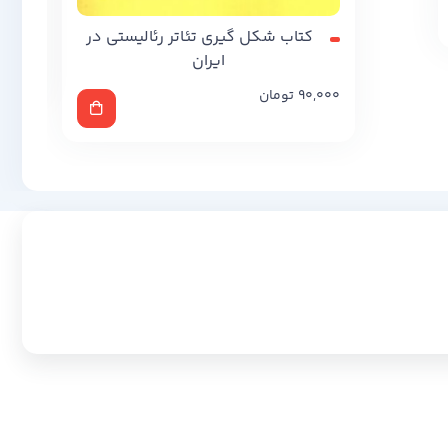
کتاب شکل گیری تئاتر رئالیستی در
0,000
ایران
90,000
تومان