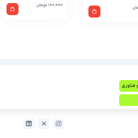
100,000
تومان
ان