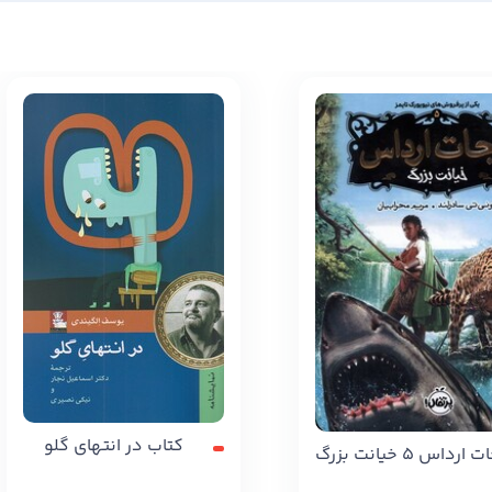
کتاب در انتهای گلو
داس 5 خیانت بزرگ