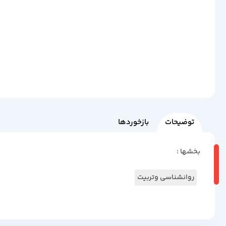
توضیحات
بازخوردها
بخشها :
روانشناسی وتربیت