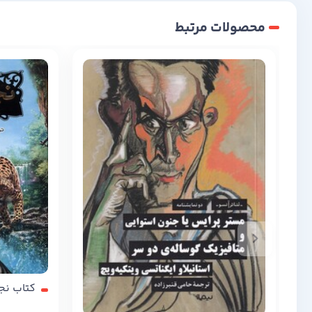
محصولات مرتبط
کتاب نجات ار