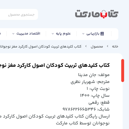
بازاریابی
علوم پایه
اقتصاد مدیریت
ف
خانه
محصول
کتاب کلیدهای تربیت کودکان اصول‌ کارکرد مغز نوجوانا
کتاب کلیدهای تربیت کودکان اصول‌ کارکرد مغز نوج
مولف: جان مدينا
مترجم: شهريار نظري
نوبت چاپ: 1
سال چاپ: 1400
قطع: رقعي
شابک: 9786226665346
ارسال رایگان کتاب كليدهاي تربيت كودكان اصول‌ كاركرد م
نوجوانان توسط کتاب مارکت