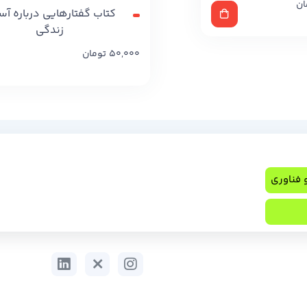
ان
کتاب گفتارهایی درباره آس
زندگی
50,000
تومان