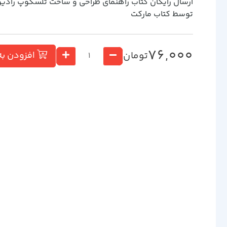
ارسال رایگان کتاب راهنماي طراحي و ساخت تلسكوپ رادي
توسط کتاب مارکت
76,000
تومان
افزودن به