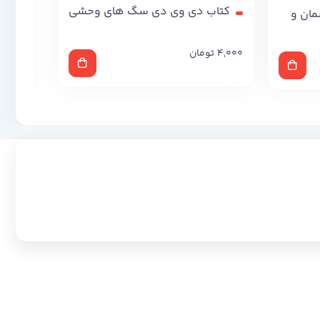
کتاب دی وی دی سگ های وحشی
مان و
4,000
تومان
,000