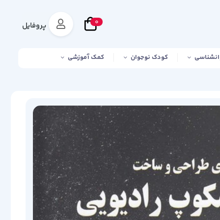
0
پروفایل
انشناسی
کودک نوجوان
کمک آموزشی