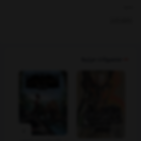
بخشها :
رمانهای خارجی
محصولات مرتبط