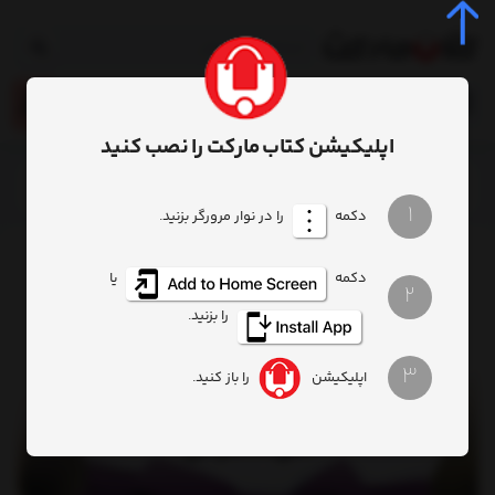
0
اپلیکیشن کتاب مارکت را نصب کنید
خانه
محصول
کتاب شکوفه های درخت گیلاس
1
دکمه
را در نوار مرورگر بزنید.
دکمه
یا
2
را بزنید.
3
اپلیکیشن
را باز کنید.