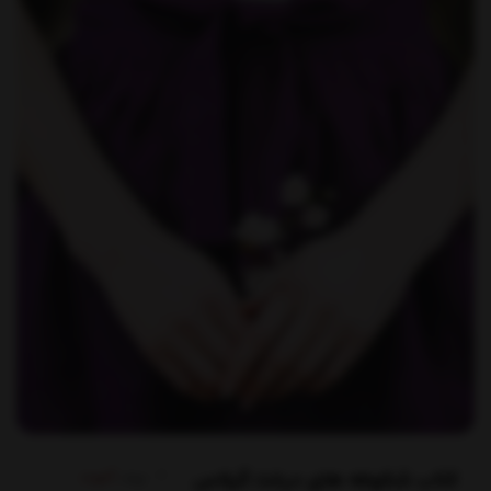
کتاب شکوفه های درخت گیلاس
برند:
آموت