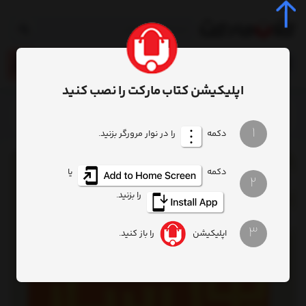
0
اپلیکیشن کتاب مارکت را نصب کنید
خانه
محصول
کتاب داستان پول ساز چشم بادمجانی من
1
دکمه
را در نوار مرورگر بزنید.
دکمه
یا
2
را بزنید.
3
اپلیکیشن
را باز کنید.