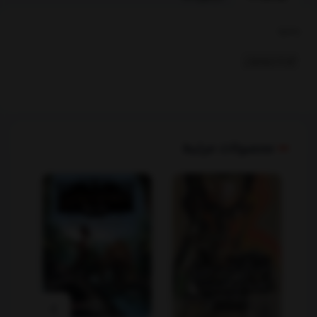
بخشها :
کودک ونوجوان
محصولات مرتبط