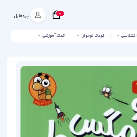
0
پروفایل
انشناسی
کودک نوجوان
کمک آموزشی