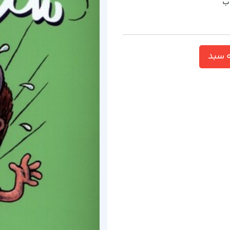
تاب
 سبد