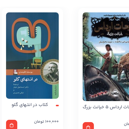
کتاب در انتهای گلو
داس 5 خیانت بزرگ
100,000
تومان
ان