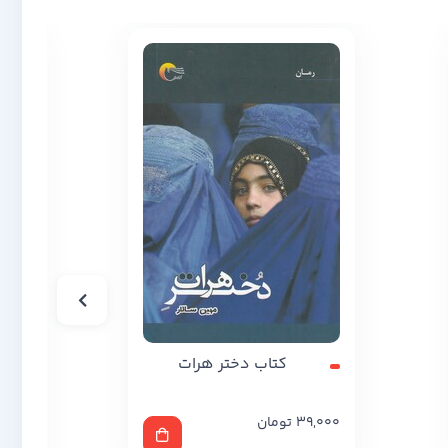
کتاب دختر هرات
کت
39,000
تومان