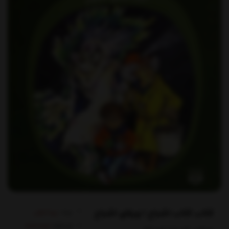
کتاب کتاب اشباح 1 ویلای اشباح
برند:
پیدایش
کدکالا: