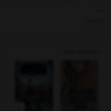
بخشها :
کودک ونوجوان
محصولات مرتبط