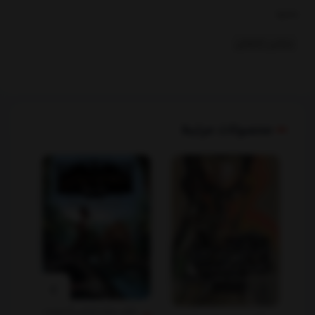
بخشها :
سیاسی ,اجتماعی
محصولات مرتبط
کتاب نجات ارداس 5 خیانت