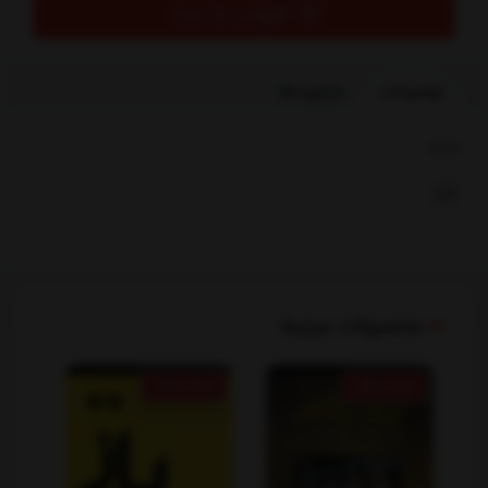
افزودن به سبد
توضیحات
بازخوردها
بخشها :
هنر
محصولات مرتبط