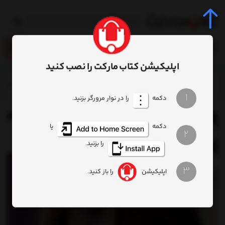
0
اپلیکیشن کتاب مارکت را نصب کنید
خانه
فرهنگ
هنر
کتاب وقتی فیلم‌ها اهمیت داشتند بازبینی‌هالیو
1
دکمه
را در نوار مرورگر بزنید.
دکمه
یا
2
را بزنید.
3
اپلیکیشن
را باز کنید.