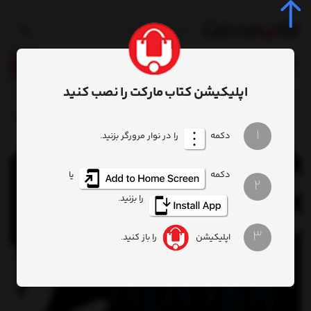
0
اپلیکیشن کتاب مارکت را نصب کنید
خانه
محصول
کتاب زبان اصلی در جستجوی ‌آلاسکا looking for alaska
1
دکمه
را در نوار مرورگر بزنید.
دکمه
یا
2
را بزنید.
3
اپلیکیشن
را باز کنید.