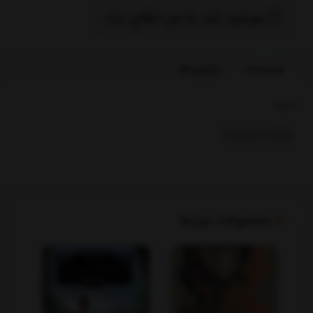
موجود شد به من اطلاع بده
توضیحات
بازخوردها
بخشها :
سرگذشت وسفرنامه
محصولات مرتبط