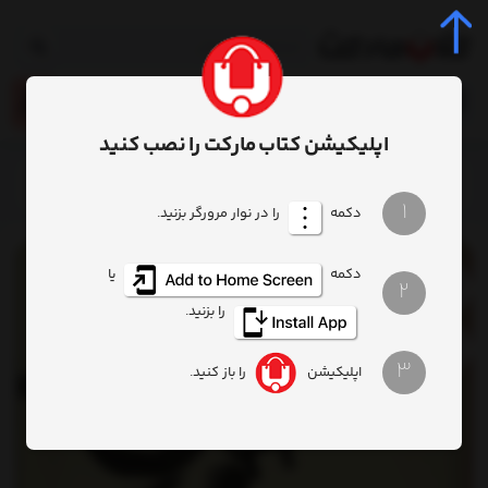
0
اپلیکیشن کتاب مارکت را نصب کنید
خانه
محصول
کتاب ذن و هنر نگهداری موتور سیکلت
1
دکمه
را در نوار مرورگر بزنید.
دکمه
یا
2
را بزنید.
3
اپلیکیشن
را باز کنید.