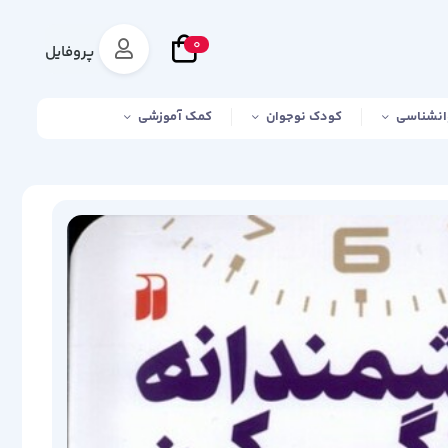
0
پروفایل
انشناسی
کودک نوجوان
کمک آموزشی