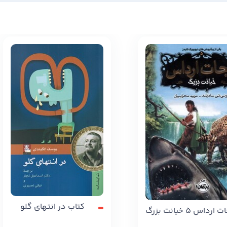
کتاب در انتهای گلو
داس 5 خیانت بزرگ