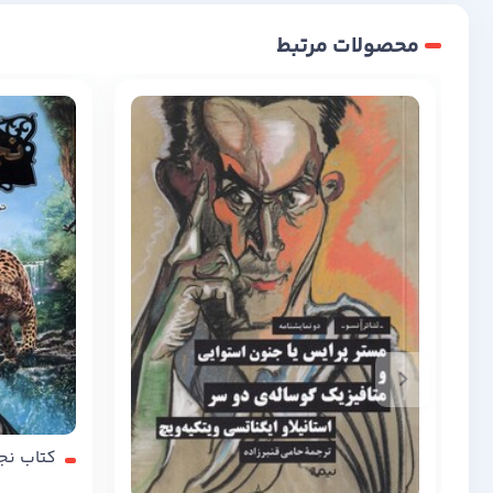
محصولات مرتبط
کتاب نجات ار