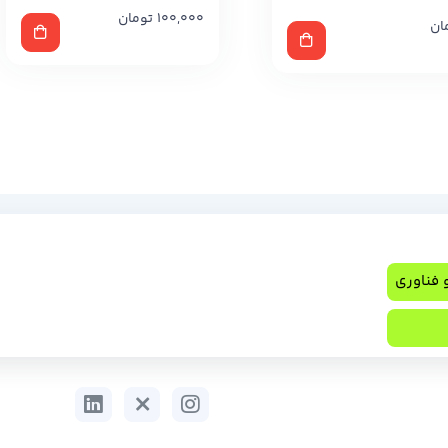
100,000
تومان
ان