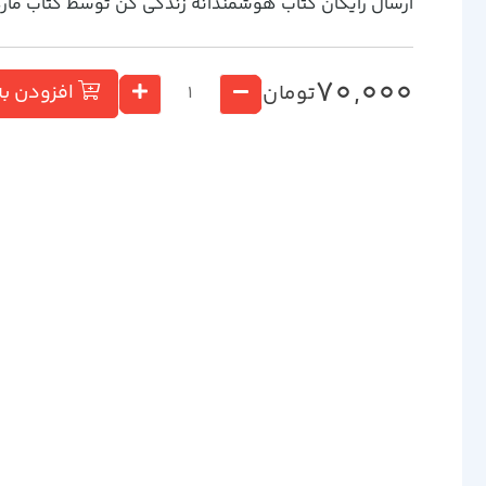
ارسال رایگان کتاب هوشمندانه زندگي كن توسط کتاب مار
70,000
تومان
افزودن به