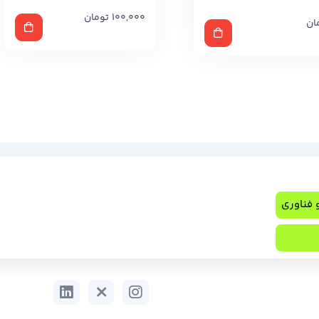
100,000
تومان
ان