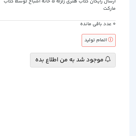
ارسال رایگان کتاب هنري زلزله 5 خانه اشباح توسط کتاب
مارکت
0
عدد باقی مانده
اتمام تولید
موجود شد به من اطلاع بده