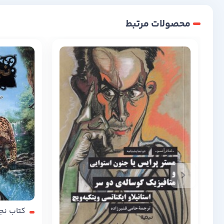
محصولات مرتبط
کتاب نجات ار