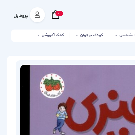
0
پروفایل
انشناسی
کودک نوجوان
کمک آموزشی