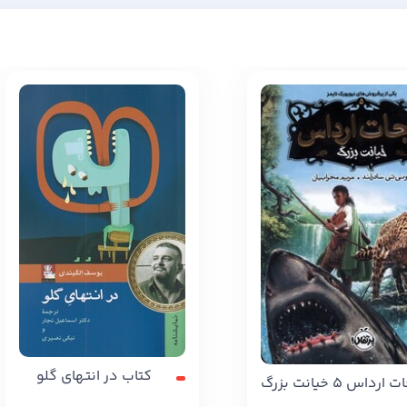
کتاب در انتهای گلو
داس 5 خیانت بزرگ