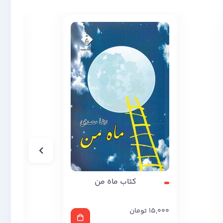
کتاب ماه من
15,000
تومان
,000