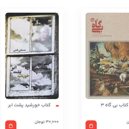
کتاب بی گاه 3
کتاب خورشید پشت ابر
ن
30,000
تومان