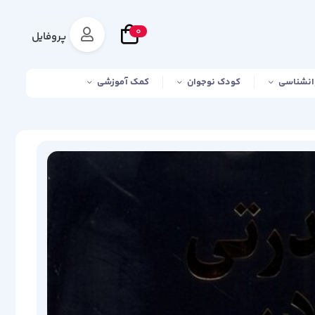
0
پروفایل
انشناسی
کودک نوجوان
کمک آموزشی