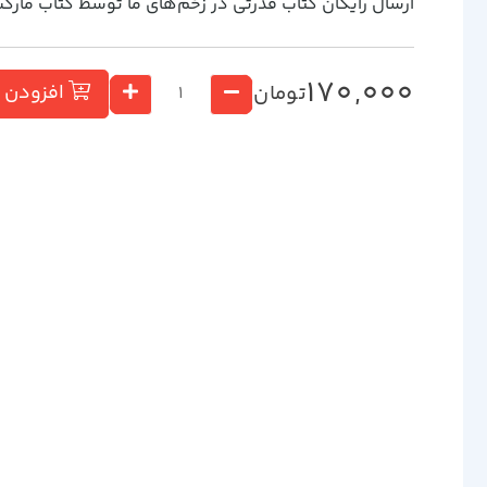
ارسال رایگان کتاب قدرتي در زخم‌هاي ما توسط کتاب مارک
170,000
تومان
افزودن ب