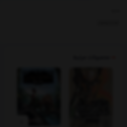
بخشها :
کودک ونوجوان
محصولات مرتبط