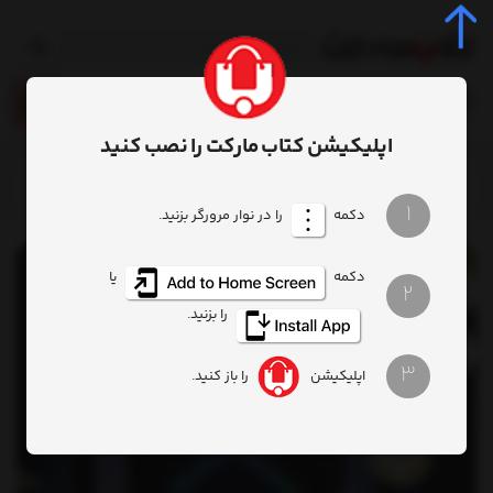
0
اپلیکیشن کتاب مارکت را نصب کنید
خانه
محصول
کتاب شبح شصت و هشتم
1
دکمه
را در نوار مرورگر بزنید.
دکمه
یا
2
را بزنید.
3
اپلیکیشن
را باز کنید.