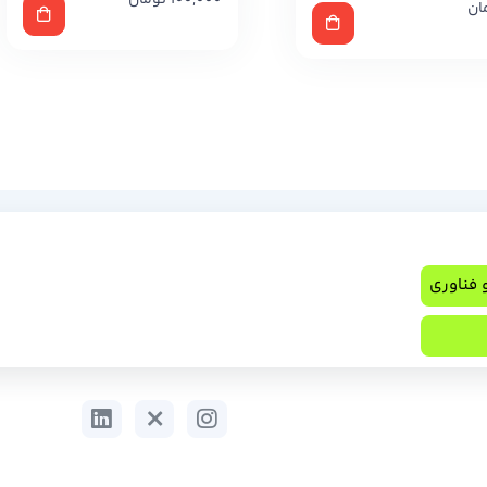
100,000
تومان
ان