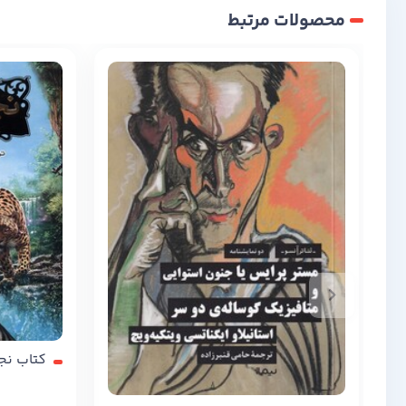
محصولات مرتبط
کتاب نجات ار