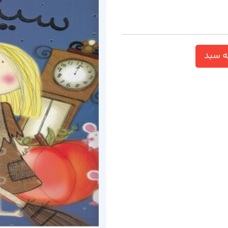
ه سبد