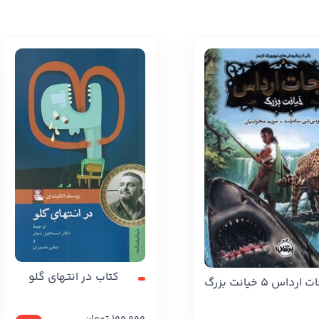
کتاب در انتهای گلو
داس 5 خیانت بزرگ