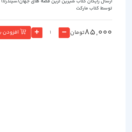
ارسال رایگان کتاب شيرين ترين قصه هاي جهان(سيندرلا)
توسط کتاب مارکت
85,000
تومان
افزودن ب