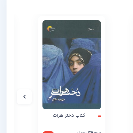
کتاب دختر هرات
کت