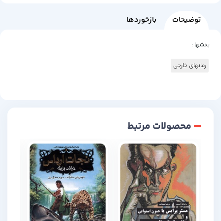
توضیحات
بازخوردها
بخشها :
رمانهای خارجی
محصولات مرتبط