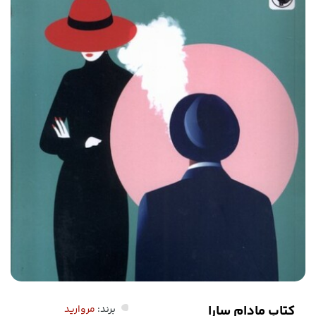
کتاب مادام سارا
برند:
مروارید