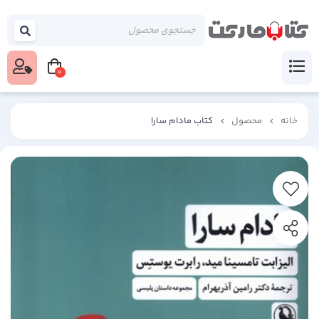
اپلیکیشن کتاب مارکت را نصب کنید
0
1
دکمه
را در نوار مرورگر بزنید.
خانه
محصول
کتاب مادام سارا
2
دکمه
یا
را بزنید.
3
اپلیکیشن
را باز کنید.