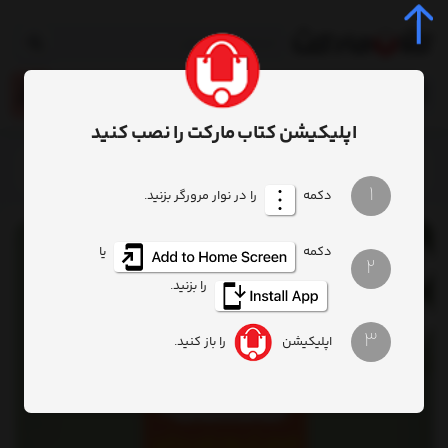
0
اپلیکیشن کتاب مارکت را نصب کنید
خانه
محصول
کتاب فلسفه همه آن چه باید بدانید
1
دکمه
را در نوار مرورگر بزنید.
دکمه
یا
2
را بزنید.
3
اپلیکیشن
را باز کنید.