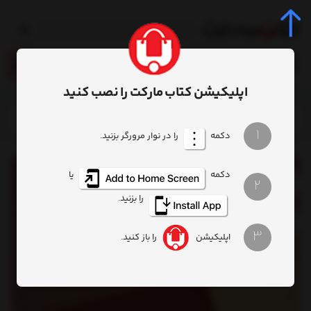
0
اپلیکیشن کتاب مارکت را نصب کنید
خانه
محصول
کتاب نظریه‌های جباریت
1
دکمه
را در نوار مرورگر بزنید.
دکمه
یا
2
را بزنید.
3
اپلیکیشن
را باز کنید.