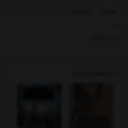
توضیحات
بازخوردها
بخشها :
سرگذشت وسفرنامه
محصولات مرتبط