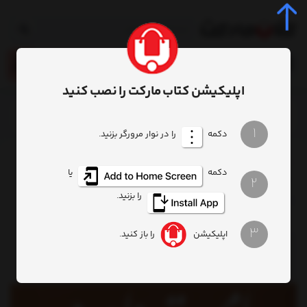
0
اپلیکیشن کتاب مارکت را نصب کنید
خانه
محصول
کتاب آینده جهان امت واحده
1
دکمه
را در نوار مرورگر بزنید.
دکمه
یا
2
را بزنید.
3
اپلیکیشن
را باز کنید.