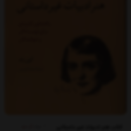
کتاب هنر ادبیات غیر داستانی
برند:
آن سو