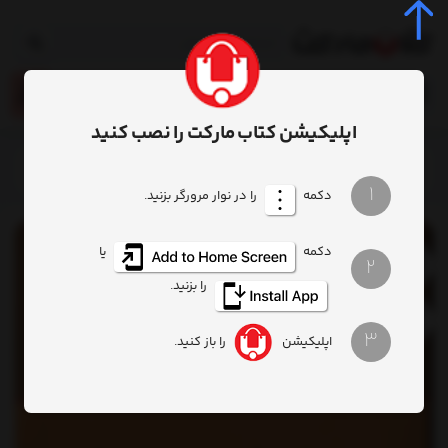
0
اپلیکیشن کتاب مارکت را نصب کنید
خانه
محصول
کتاب هنر ادبیات غیر داستانی
1
دکمه
را در نوار مرورگر بزنید.
دکمه
یا
2
را بزنید.
3
اپلیکیشن
را باز کنید.