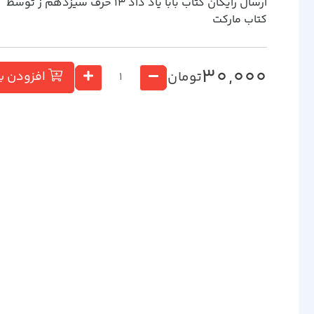
ارسال رایگان کتاب بابا ياد داد 13 حرف سيزدهم ز توسط
کتاب مارکت
30,000
تومان
افزودن ب