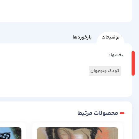
توضیحات
بازخوردها
بخشها :
کودک ونوجوان
محصولات مرتبط