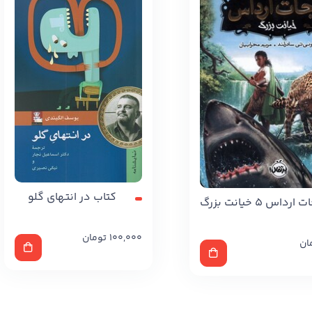
کتاب در انتهای گلو
داس 5 خیانت بزرگ
100,000
تومان
ان