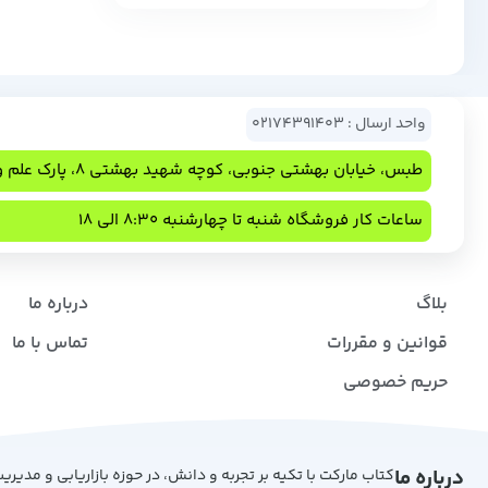
واحد ارسال : 02174391403
طبس، خیابان بهشتی جنوبی، کوچه شهید بهشتی 8، پارک علم و فناوری
ساعات کار فروشگاه شنبه تا چهارشنبه 8:30 الی 18
بلاگ
درباره ما
قوانین و مقررات
تماس با ما
حریم خصوصی
درباره ما
کتاب مارکت با تکیه بر تجربه و دانش، در حوزه بازاریابی و مدیری