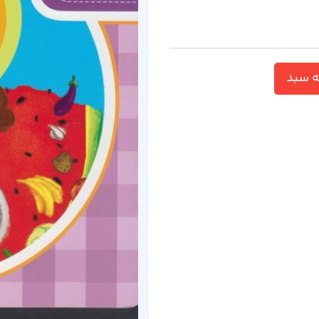
ه سبد