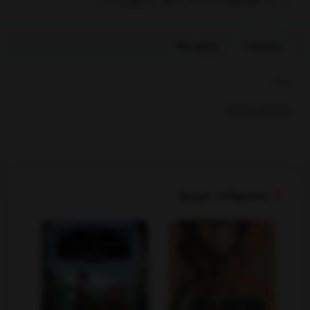
توضیحات
بازخوردها
بخشها :
روانشناسی وتربیت
محصولات مرتبط