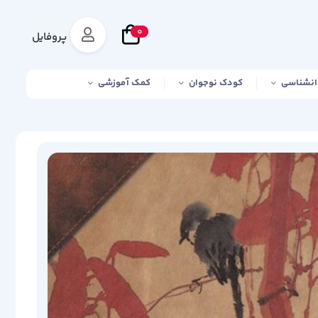
0
پروفایل
انشناسی
کودک نوجوان
کمک آموزشی