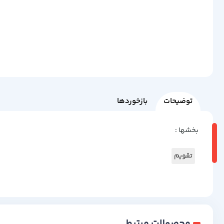
توضیحات
بازخوردها
بخشها :
تقویم
محصولات مرتبط