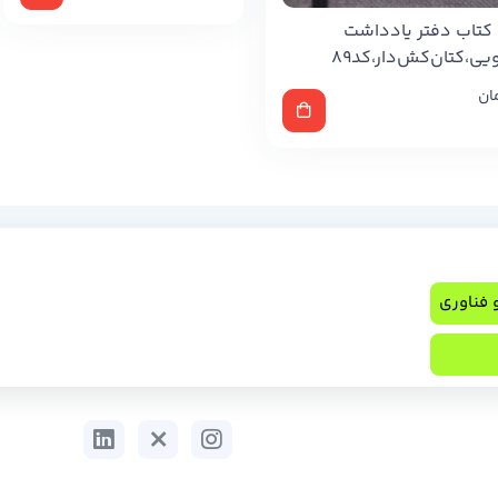
کتاب دفتر یادداشت
ویی،کتان‌کش‌دار،کد89
ان