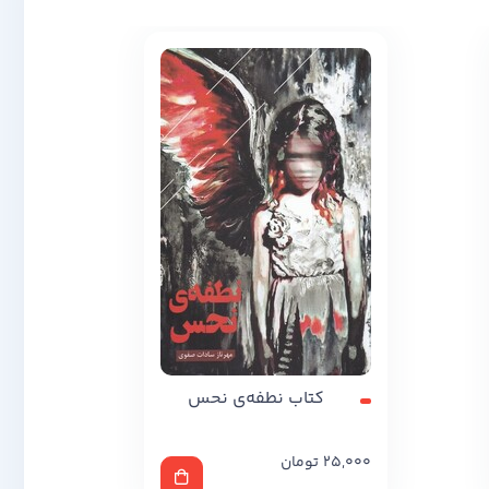
کتاب نطفه‌ی نحس
25,000
تومان