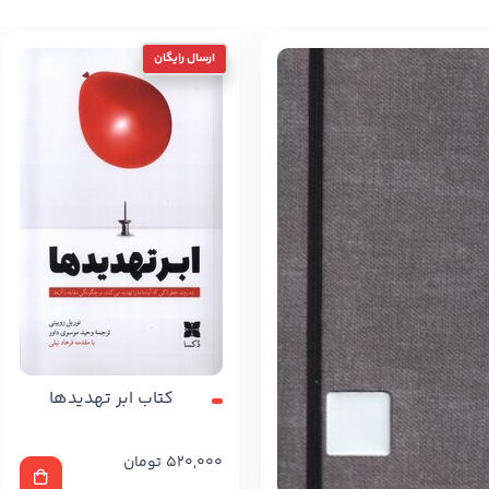
کتاب ابر تهدیدها
520,000
تومان