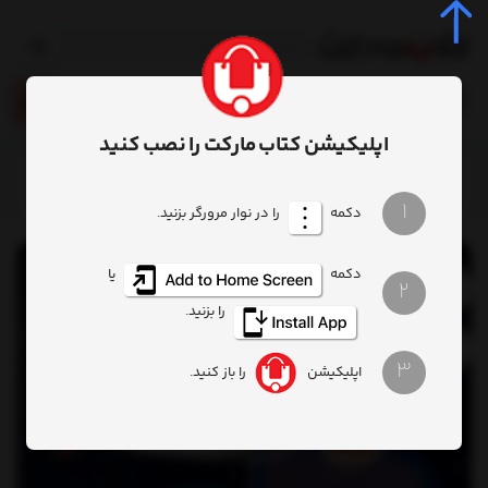
0
اپلیکیشن کتاب مارکت را نصب کنید
خانه
محصول
کتاب کارت قصه پرداز کوچک فضانوردی
1
دکمه
را در نوار مرورگر بزنید.
دکمه
یا
2
را بزنید.
3
اپلیکیشن
را باز کنید.