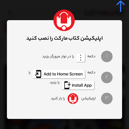
0
اپلیکیشن کتاب مارکت را نصب کنید
خانه
محصول
کتاب اولین ‌کتاب‌ پازل من 56 سگ های نگهبان گشت پنجه‌ای
1
دکمه
را در نوار مرورگر بزنید.
دکمه
یا
2
را بزنید.
3
اپلیکیشن
را باز کنید.