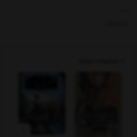
بخشها :
کودک ونوجوان
محصولات مرتبط