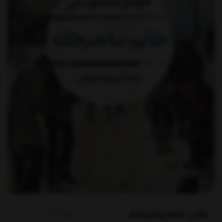
کتاب خانم صاحبخانه
برند:
نگاه