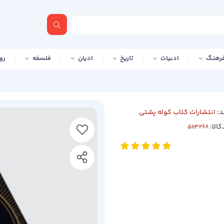
رهنگ
ادبیات
تاریخ
ادیان
فلسفه
رو
د:
انتشارات کتاب کوله پشتی
کالا: