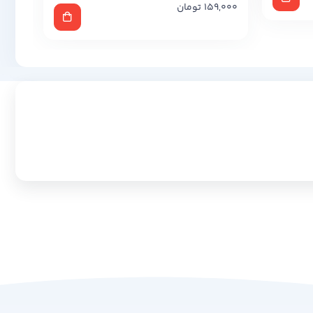
159,000
تومان