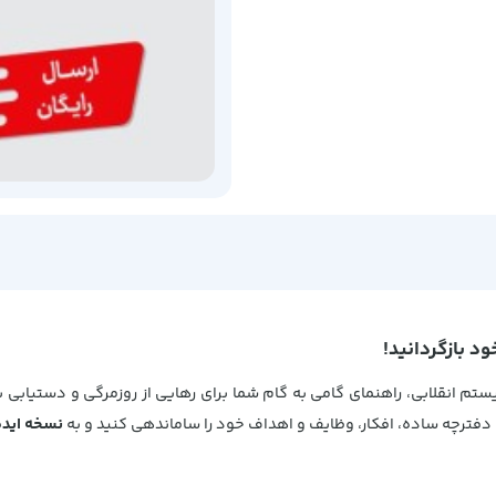
د بازگردانید!
ستم انقلابی، راهنمای گامی به گام شما برای رهایی از روزمرگی و دستیابی 
 دفترچه ساده، افکار، وظایف و اهداف خود را ساماندهی کنید و به
نسخه ایده