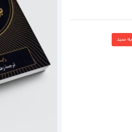
ه سبد