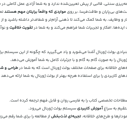
ه‌ریزی سنتی، قالبی از پیش تعیین‌شده ندارد و به شما آزادی عمل کاملی د
ست‌های بی‌پایان و طاقت‌فرسا، بر روی
مواردی که واقعاً برایتان مهم هستند
تمر
 و وظایف، به شما کمک می‌کند تا ذهنی آرام‌تر و شفاف‌تر داشته باشید و از
ا
ایده‌ها، افکار و تجربیات شما فراهم می‌کند و به شما در
تقویت خلاقیت
و نوآ
یادی بولت ژورنال آشنا می‌شوید و یاد می‌گیرید که چگونه از این سیستم بر
ژورنال را به صورت گام به گام و با جزئیات کامل به شما آموزش می‌دهد.
ه‌های خلاقانه برای صفحات مختلف بولت ژورنال است که به شما در
طراحی و ش
ای کاربردی را برای استفاده هرچه بهتر از بولت ژورنال به شما ارائه می‌دهد ت
طلاحات تخصصی کتاب را به فارسی روان و قابل فهم ترجمه کرده است.
ستقیم به سراغ
آموزش کاربردی
سیستم بولت ژورنال می‌رود.
ودارها و طرح‌های خلاقانه،
تجربه‌ای لذت‌بخش
از مطالعه را برای شما رقم می‌زن