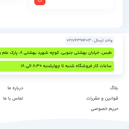
واحد ارسال : 02174391403
طبس، خیابان بهشتی جنوبی، کوچه شهید بهشتی 8، پارک علم و فناوری
ساعات کار فروشگاه شنبه تا چهارشنبه 8:30 الی 18
بلاگ
درباره ما
قوانین و مقررات
تماس با ما
حریم خصوصی