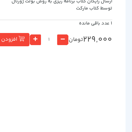
ارسال رایگان کتاب برنامه ریزی به روش بولت ژورنال
توسط کتاب مارکت
1
عدد باقی مانده
229,000
تومان
افزودن ب