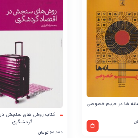
انه ها در حریم خصوصی
کتاب روش های سنجش در 
گردشگری
ان
60,000
تومان