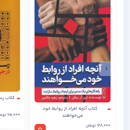
کتاب رس
کتاب آنچه افراد از روابط خود
65,000
توم
می‌خواهند
128,000
تومان