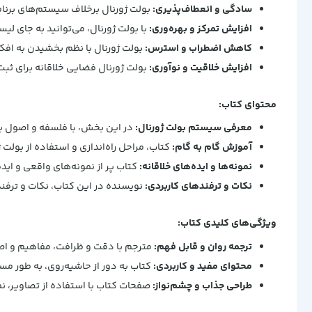
سادگی و انعطاف‌پذیری:
بولت ژورنال برخلاف سیستم‌های برنام
افزایش تمرکز و بهره‌وری:
با بولت ژورنال، می‌توانید به جای لی
کاهش اضطراب و استرس:
بولت ژورنال با نظم بخشیدن به افکار
افزایش خلاقیت و نوآوری:
بولت ژورنال فضایی خلاقانه برای ثبت 
محتوای کتاب:
معرفی سیستم بولت ژورنال:
در این بخش، با فلسفه و اصول بن
آموزش گام به گام:
کتاب، مراحل راه‌اندازی و استفاده از بولت 
نمونه‌ها و ایده‌های خلاقانه:
کتاب پر از نمونه‌های واقعی و اید
نکات و ترفندهای کاربردی:
نویسنده در این کتاب، نکات و ترفنده
ویژگی‌های کلیدی کتاب:
ترجمه روان و قابل فهم:
مترجم با دقت و ظرافت، مفاهیم و اص
محتوای مفید و کاربردی:
کتاب به دور از حاشیه‌روی، به طور م
طراحی جذاب و چشم‌نواز:
صفحات کتاب با استفاده از تصاویر، نم