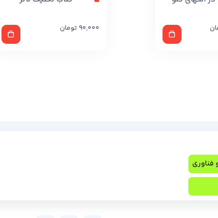
ان
90,000
تومان