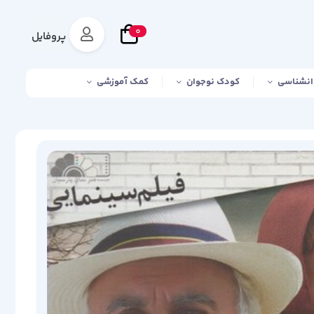
0
پروفایل
انشناسی
کودک نوجوان
کمک آموزشی