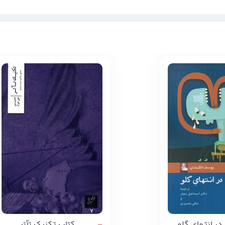
در انتهای گلو
کتاب تکنیک تآتر