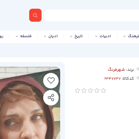
رهنگ
ادبیات
تاریخ
ادیان
فلسفه
رو
برند:
شهرفرنگ
کدکالا: