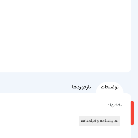
توضیحات
بازخوردها
بخشها :
نمایشنامه وفیلمنامه