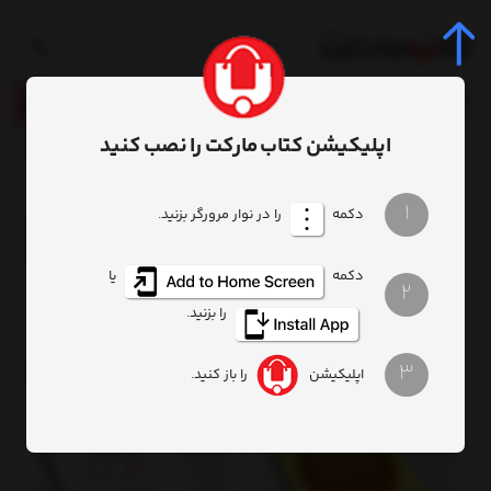
0
اپلیکیشن کتاب مارکت را نصب کنید
خانه
فهرست برندها
1
دکمه
را در نوار مرورگر بزنید.
محصولات برند نشر چشمه
دکمه
یا
2
فیلتر
ترتیب
تعداد نمایش
را بزنید.
3
اپلیکیشن
را باز کنید.