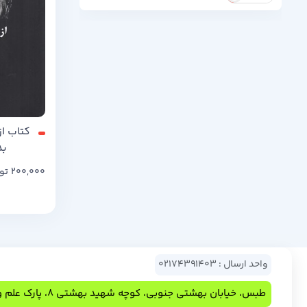
کتاب از
بد
200,000
تو
واحد ارسال : 02174391403
طبس، خیابان بهشتی جنوبی، کوچه شهید بهشتی 8، پارک علم و فناوری