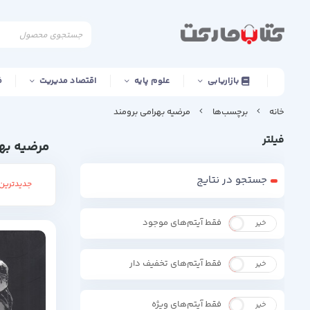
بازاریابی
علوم پایه
اقتصاد مدیریت
ف
خانه
برچسب‌ها
مرضیه بهرامی برومند
فیلتر
مرضیه بهر
جستجو در نتایج
جدیدترین 
فقط آیتم‌های موجود
خیر
بله
فقط آیتم‌های تخفیف دار
خیر
بله
فقط آیتم‌های ویژه
خیر
بله