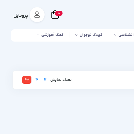
0
پروفایل
انشناسی
کودک نوجوان
کمک آموزشی
تعداد نمایش
48
24
12