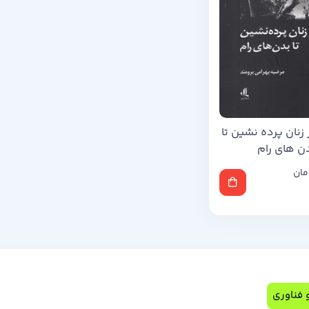
 زنان پرده نشین تا
ن های رام
مان