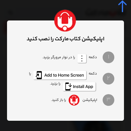
0
اپلیکیشن کتاب مارکت را نصب کنید
خانه
برچسب‌ها
نوآوری خلاقانه
1
دکمه
را در نوار مرورگر بزنید.
نوآوری خلاقانه
دکمه
یا
2
فیلتر
ترتیب
تعداد نمایش
را بزنید.
3
اپلیکیشن
را باز کنید.